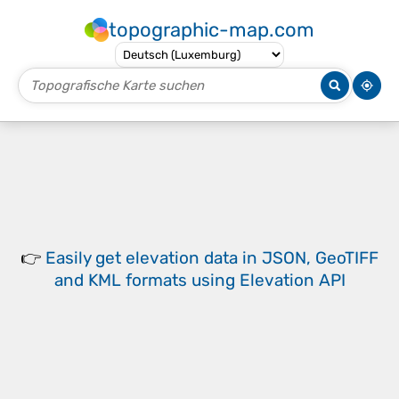
topographic-map.com
👉
Easily
get elevation data in JSON, GeoTIFF
and KML formats
using
Elevation API