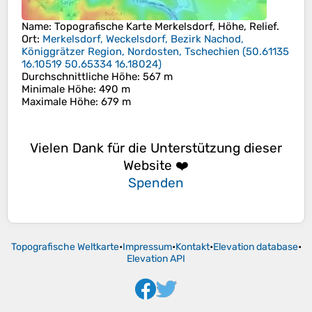
Name
: Topografische Karte
Merkelsdorf
, Höhe, Relief.
Ort
:
Merkelsdorf, Weckelsdorf, Bezirk Nachod,
Königgrätzer Region, Nordosten, Tschechien
(
50.61135
16.10519 50.65334 16.18024
)
Durchschnittliche Höhe
: 567 m
Minimale Höhe
: 490 m
Maximale Höhe
: 679 m
Vielen Dank für die Unterstützung dieser
Website ❤️
Spenden
Topografische Weltkarte
•
Impressum
•
Kontakt
•
Elevation database
•
Elevation API